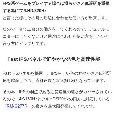
FPS系ゲームをプレイする場合は滑らかさと低遅延を重視
する為にフルHD/320Hz
と言った様にその時の用途に合わせた使い方が出来ます。
なので一台で二台分の働きをしてくれるので、デュアルモ
ニターにしたくないけど用途に合わせた使い方をしたいと
言う方にピッタリです。
Fast IPSパネルで鮮やかな発色と高速性能
Fast IPSパネルを採用し、IPSらしい色の鮮やかさと広視野
角を確保しつつ、応答速度も1ms(GTG)となっています。
その為、IPSの弱点である応答速度の遅さがカバーされてい
るので、4K/160HzとフルHD/320Hzの両方に対応している
「
RM-G277R
」の良さを最大限発揮してくれます。