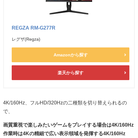
REGZA RM-G277R
レグザ(Regza)
Amazonから探す
楽天から探す
4K/160Hz、フルHD/320Hzの二種類を切り替えられるの
で、
画質重視で楽しみたいゲームをプレイする場合は4K/160Hz
作業時は4Kの精細で広い表示領域を発揮する4K/160Hz