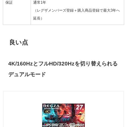
保証
通常1年
（レグザメンバーズ登録＋購入商品登録で最大3年へ
延長）
良い点
4K/160HzとフルHD/320Hzを切り替えられる
デュアルモード