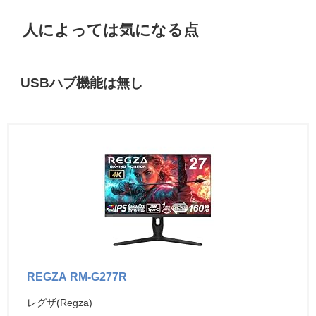
人によっては気になる点
USBハブ機能は無し
REGZA RM-G277R
レグザ(Regza)