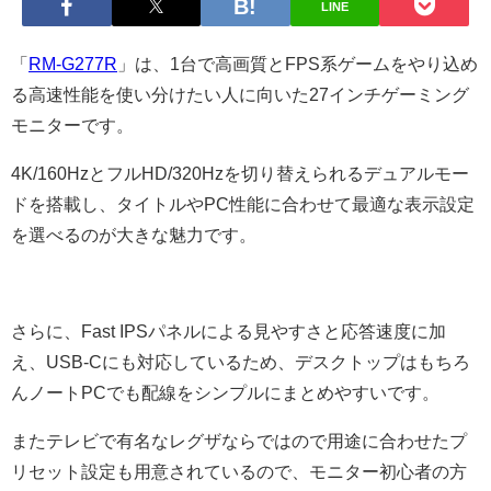
LINE
「
RM-G277R
」は、1台で高画質とFPS系ゲームをやり込め
る高速性能を使い分けたい人に向いた27インチゲーミング
モニターです。
4K/160HzとフルHD/320Hzを切り替えられるデュアルモー
ドを搭載し、タイトルやPC性能に合わせて最適な表示設定
を選べるのが大きな魅力です。
さらに、Fast IPSパネルによる見やすさと応答速度に加
え、USB-Cにも対応しているため、デスクトップはもちろ
んノートPCでも配線をシンプルにまとめやすいです。
またテレビで有名なレグザならではので用途に合わせたプ
リセット設定も用意されているので、モニター初心者の方