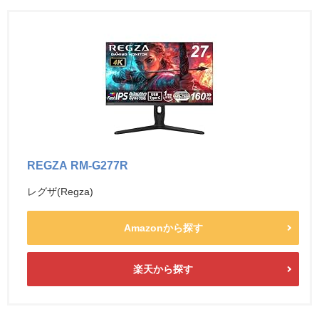
REGZA RM-G277R
レグザ(Regza)
Amazonから探す
楽天から探す