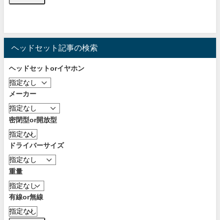
ヘッドセット記事の検索
ヘッドセットorイヤホン
メーカー
密閉型or開放型
ドライバーサイズ
重量
有線or無線