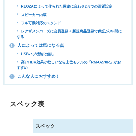
REGZAによって作られた用途に合わせた8つの画質設定
スピーカー内蔵
フル可動対応のスタンド
レグザメンバーズに会員登録 + 新規商品登録で保証が3年間に
なる
人によっては気になる点
3.
USBハブ機能は無し
高いHDR効果が欲しいなら上位モデルの「RM-G278R」がお
すすめ
こんな人におすすめ！
4.
スペック表
スペック