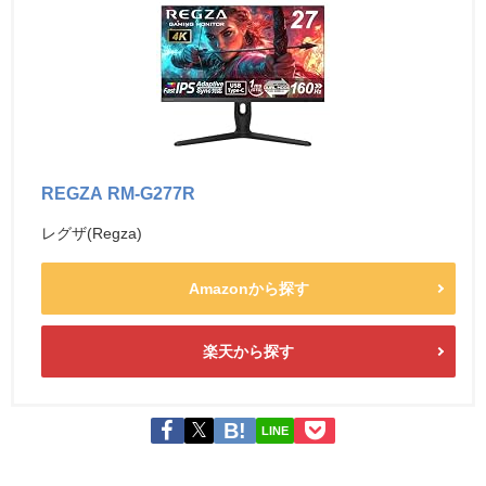
REGZA RM-G277R
レグザ(Regza)
Amazonから探す
楽天から探す
LINE