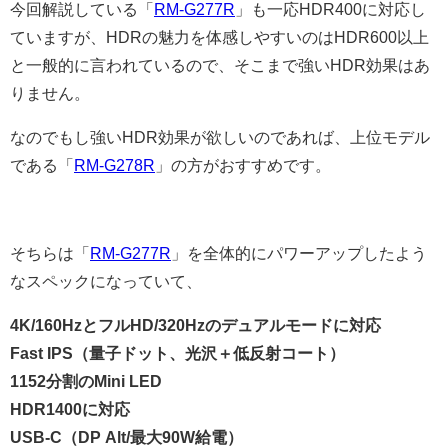
今回解説している「
RM-G277R
」も一応HDR400に対応し
ていますが、HDRの魅力を体感しやすいのはHDR600以上
と一般的に言われているので、そこまで強いHDR効果はあ
りません。
なのでもし強いHDR効果が欲しいのであれば、上位モデル
である「
RM-G278R
」の方がおすすめです。
そちらは「
RM-G277R
」を全体的にパワーアップしたよう
なスペックになっていて、
4K/160HzとフルHD/320Hzのデュアルモードに対応
Fast IPS（量子ドット、光沢＋低反射コート）
1152分割のMini LED
HDR1400に対応
USB-C（DP Alt/最大90W給電）