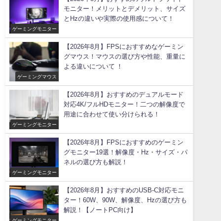
モニター！メリットとデメリット、サイズ
とHzの違いや実際の使用感について！
ゲーミングモニター
【2026年8月】FPSにおすすめなゲーミン
グマウス！マウスの選び方や性能、重量に
よる違いについて ！
ゲーミングマウス
【2026年8月】おすすめのデュアルモード
対応4K/フルHDモニター！二つの解像度で
用途に合わせて使い分けられる！
ゲーミングモニター
【2026年8月】FPSにおすすめのゲーミン
グモニター19選！解像度・Hz・サイズ・パ
ネルの選び方も解説！
ゲーミングモニター
【2026年8月】おすすめのUSB-C対応モニ
ター！60W、90W、解像度、Hzの選び方も
解説！【ノートPC向け】
ゲーミングモニター