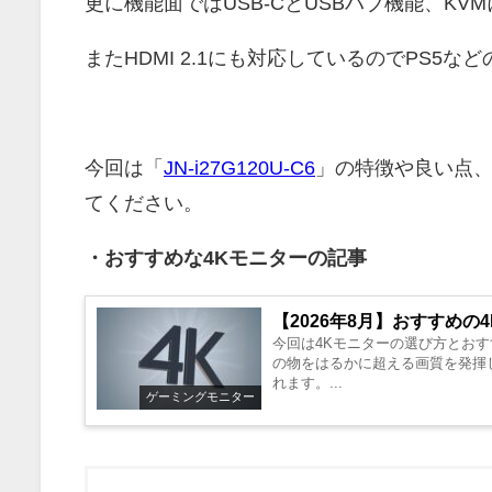
更に機能面ではUSB-CとUSBハブ機能、K
またHDMI 2.1にも対応しているのでPS5
今回は「
JN-i27G120U-C6
」の特徴や良い点
てください。
・おすすめな4Kモニターの記事
【2026年8月】おすすめ
今回は4Kモニターの選び方とおす
の物をはるかに超える画質を発揮
れます。...
ゲーミングモニター