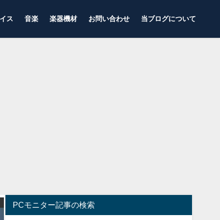
イス
音楽
楽器機材
お問い合わせ
当ブログについて
ゲーミングモニター
ゲーミングコントローラー
PCモニター記事の検索