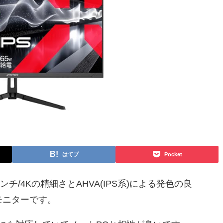
はてブ
Pocket
ンチ/4Kの精細さとAHVA(IPS系)による発色の良
モニターです。