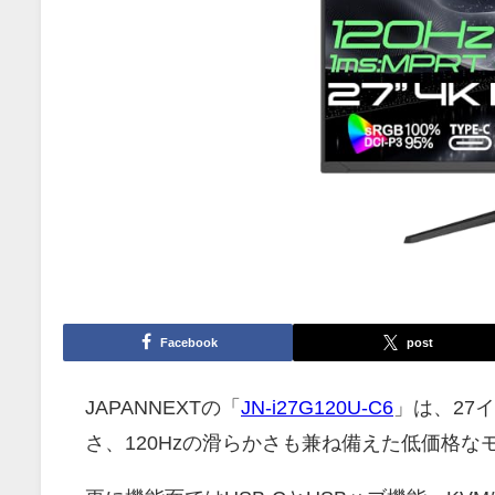
Facebook
post
JAPANNEXTの「
JN-i27G120U-C6
」は、27イ
さ、120Hzの滑らかさも兼ね備えた低価格な