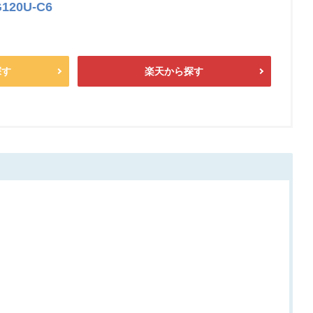
G120U-C6
探す
楽天から探す