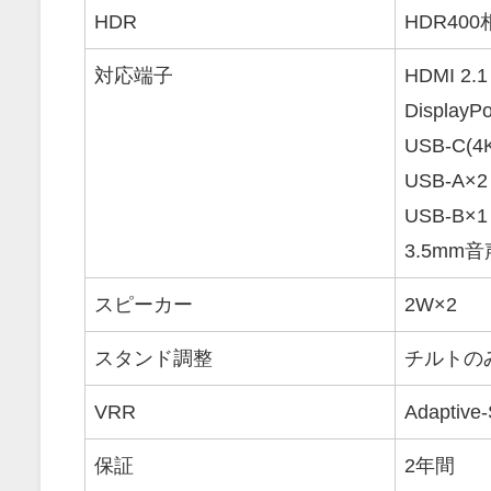
HDR
HDR400
対応端子
HDMI 2.1
DisplayPo
USB-C(
USB-A×2
USB-B×1
3.5mm
スピーカー
2W×2
スタンド調整
チルトのみ
VRR
Adaptive
保証
2年間