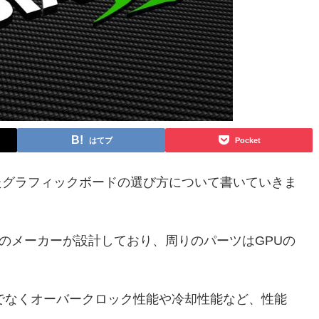
はてブ
Pocket
搭載したグラフィックボードの選び方について書いていきま
以外のメーカーが設計しており、周りのパーツはGPUの
でなくオーバークロック性能や冷却性能など、性能