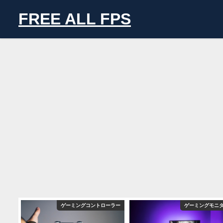
FREE ALL FPS
用機材
ゲーミングコントローラー
ゲーミングモニ