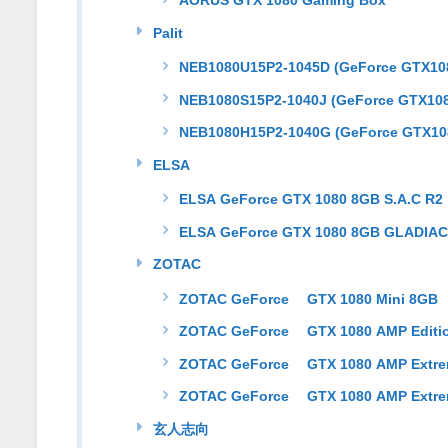
AORUS GTX 1080 Gaming Box
Palit
NEB1080U15P2-1045D (GeForce GTX108
NEB1080S15P2-1040J (GeForce GTX108
NEB1080H15P2-1040G (GeForce GTX108
ELSA
ELSA GeForce GTX 1080 8GB S.A.C R2
ELSA GeForce GTX 1080 8GB GLADIA
ZOTAC
ZOTAC GeForce® GTX 1080 Mini 8GB
ZOTAC GeForce® GTX 1080 AMP Editi
ZOTAC GeForce® GTX 1080 AMP Extr
ZOTAC GeForce® GTX 1080 AMP Extr
玄人志向