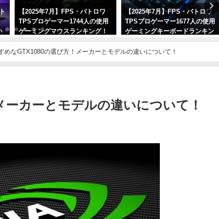
ト
【2025年7月】FPS・バトロワ
【2025年7月】FPS・バトロワ
と
TPSプロゲーマー1744人の使用
TPSプロゲーマー1677人の使用
い
ゲーミングマウスランキング！
ゲーミングキーボードランキン
人気メーカーとモデルを紹介！
グ！人気メーカーとモデルを紹
介！
すめなGTX1080の選び方！メーカーとモデルの違いについて！
2025年7月2日
2025年7月5日
！メーカーとモデルの違いについて！