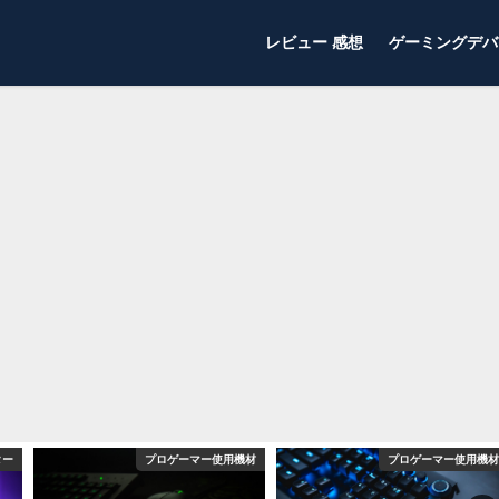
レビュー 感想
ゲーミングデバ
ター
プロゲーマー使用機材
プロゲーマー使用機材