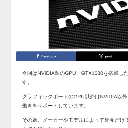
Facebook
post
今回はNVIDIA製のGPU、GTX1080を
す。
グラフィックボードのGPU以外はNVIDIA
働きをサポートしています。
その為、メーカーやモデルによって外見だけ