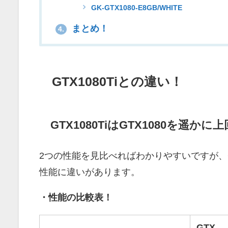
GK-GTX1080-E8GB/WHITE
まとめ！
4.
GTX1080Tiとの違い！
GTX1080TiはGTX1080を遥か
2つの性能を見比べればわかりやすいですが、GT
性能に違いがあります。
・性能の比較表！
GTX