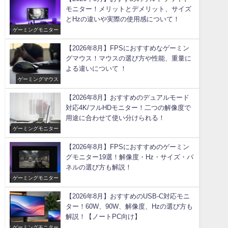
モニター！メリットとデメリット、サイズ
とHzの違いや実際の使用感について！
ゲーミングモニター
【2026年8月】FPSにおすすめなゲーミン
グマウス！マウスの選び方や性能、重量に
よる違いについて ！
ゲーミングマウス
【2026年8月】おすすめのデュアルモード
対応4K/フルHDモニター！二つの解像度で
用途に合わせて使い分けられる！
ゲーミングモニター
【2026年8月】FPSにおすすめのゲーミン
グモニター19選！解像度・Hz・サイズ・パ
ネルの選び方も解説！
ゲーミングモニター
【2026年8月】おすすめのUSB-C対応モニ
ター！60W、90W、解像度、Hzの選び方も
解説！【ノートPC向け】
ゲーミングモニター