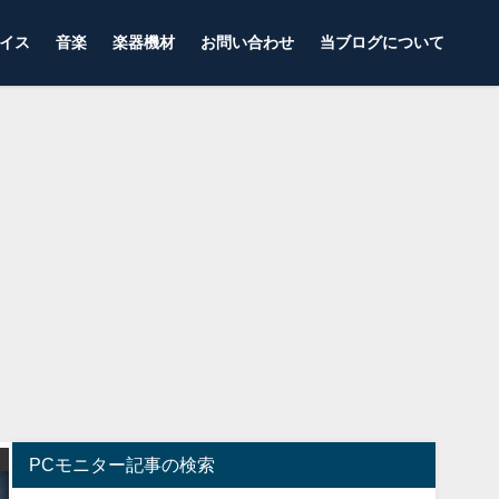
イス
音楽
楽器機材
お問い合わせ
当ブログについて
ゲーミングデバイス
ゲーミングモニター
PCモニター記事の検索