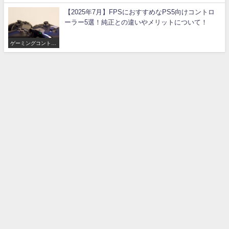
【2025年7月】FPSにおすすめなPS5向けコントロ
ーラー5選！純正との違いやメリットについて！
ゲーミングコントロ
ーラー