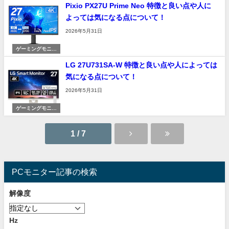
Pixio PX27U Prime Neo 特徴と良い点や人に
よっては気になる点について！
2026年5月31日
ゲーミングモニタ
ー
LG 27U731SA-W 特徴と良い点や人によっては
気になる点について！
2026年5月31日
ゲーミングモニタ
ー
1 / 7
PCモニター記事の検索
解像度
Hz