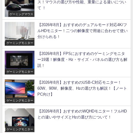
ス！マウスの選び方や性能、重量による違いについ
て ！
ゲーミングマウス
【2026年8月】おすすめのデュアルモード対応4K/フ
ルHDモニター！二つの解像度で用途に合わせて使い
分けられる！
ゲーミングモニター
【2026年8月】FPSにおすすめのゲーミングモニタ
ー19選！解像度・Hz・サイズ・パネルの選び方も解
説！
ゲーミングモニター
【2026年8月】おすすめのUSB-C対応モニター！
60W、90W、解像度、Hzの選び方も解説！【ノート
PC向け】
ゲーミングモニター
【2026年8月】おすすめのWQHDモニター！フルHD
との違いやサイズとHzの選び方について！
ゲーミングモニター